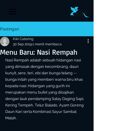
Postingan
Kiki Catering
30 Sep 2019
1 menit membaca
Menu Baru: Nasi Rempah
Nasi Rempah adalah sebuah hidangan nasi 
yang dimasak dengan kecombrang, daun 
kunyit, sere, teri, ebi dan bunga telang -- 
bunga inilah yang memberi warna biru khas 
kepada nasi. Hidangan yang gurih ini 
merupakan menu bufet yang diisajikan 
dengan lauk pendamping Satay Daging Sapi, 
Kering Tempeh, Telur Balado, Ayam Goreng 
Daun Kari serta Kombinasi Sayur Sambal 
Matah. 