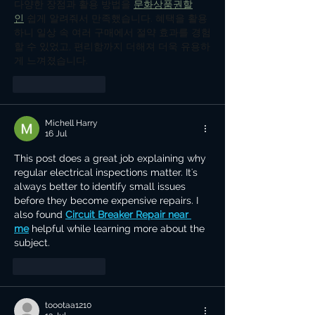
다양한 장점과 활용 방법을 
문화상품권할
인
 쉽게 알려줘서 만족했습니다. 혜택을 활용
하니 일상 속 여러 구매에서 절약 효과를 경험
할 수 있었고, 편리함까지 더해져 더욱 유용하
게 느껴졌습니다.
Suka
Balas
Michell Harry
16 Jul
This post does a great job explaining why 
regular electrical inspections matter. It's 
always better to identify small issues 
before they become expensive repairs. I 
also found 
Circuit Breaker Repair near 
me
 helpful while learning more about the 
subject.
Suka
Balas
toootaa1210